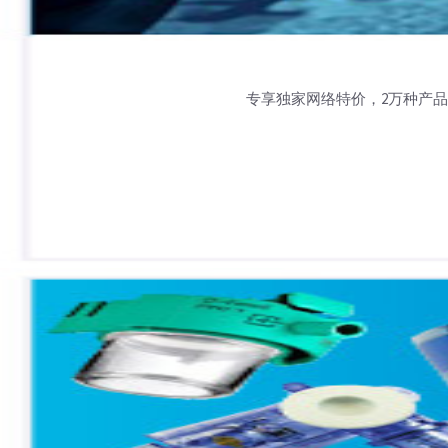
专享独家网络特价，2万种产