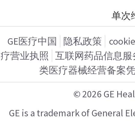
单次
GE医疗中国
隐私政策
cook
疗营业执照
互联网药品信息服务证
类医疗器械经营备案
© 2026 GE H
GE is a trademark of General 