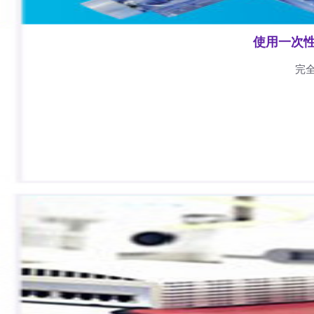
使用一次
完