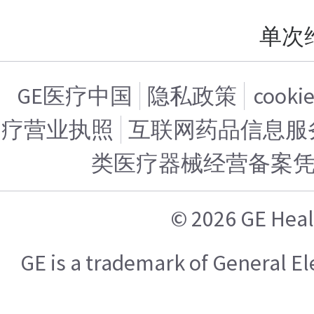
单次
GE医疗中国
隐私政策
cook
疗营业执照
互联网药品信息服务证
类医疗器械经营备案
© 2026 GE H
GE is a trademark of General 