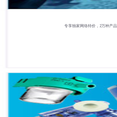
专享独家网络特价，2万种产