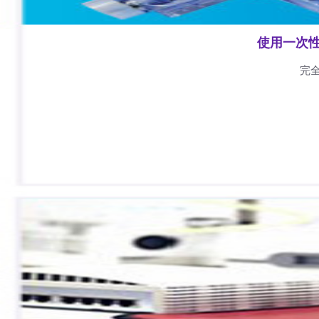
使用一次
完