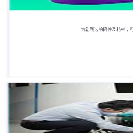
为您甄选的附件及耗材，