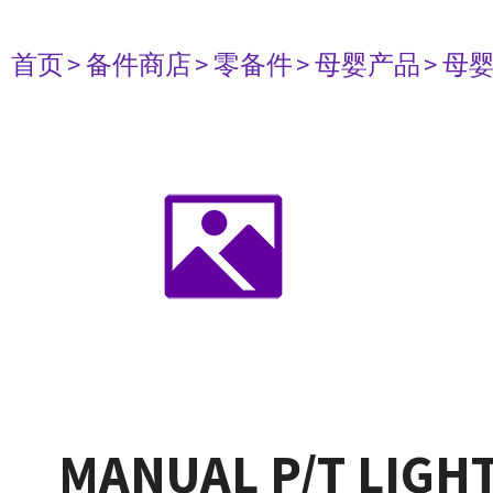
首页
> 备件商店
> 零备件
> 母婴产品
> 母
MANUAL P/T LIGHT