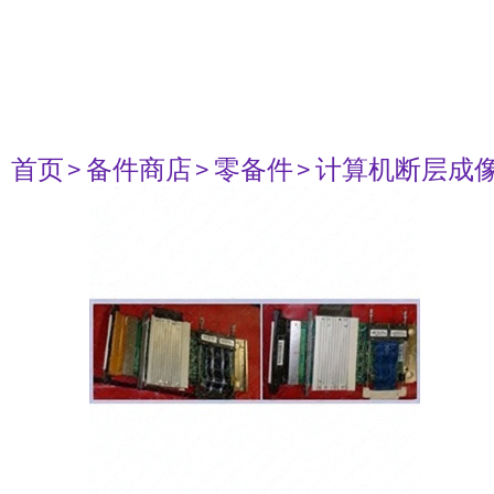
首页
> 备件商店
> 零备件
> 计算机断层成