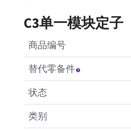
C3单一模块定子
商品编号
替代零备件
状态
类别