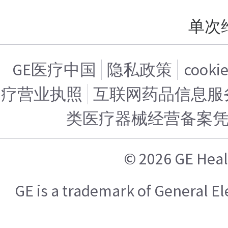
单次
GE医疗中国
隐私政策
cook
疗营业执照
互联网药品信息服务证
类医疗器械经营备案
© 2026 GE H
GE is a trademark of General 