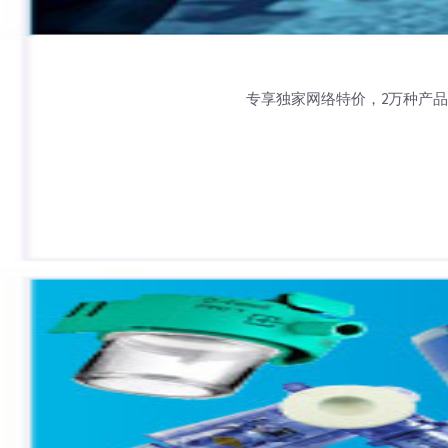
专享独家网络特价，2万种产