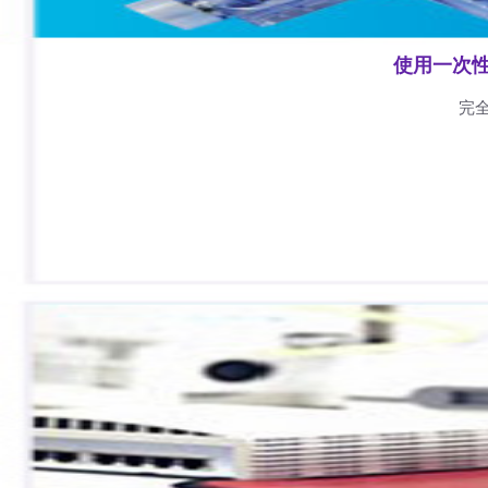
使用一次
完