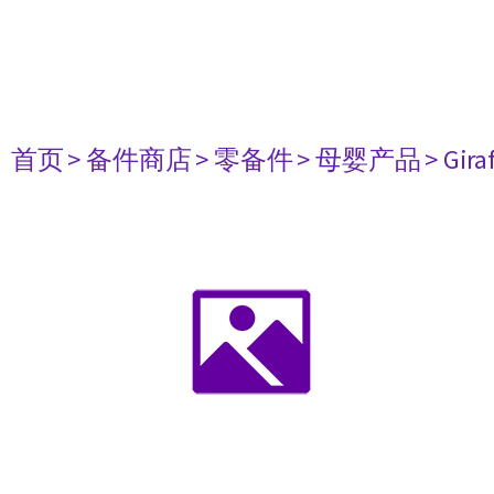
首页
> 备件商店
> 零备件
> 母婴产品
> Gir