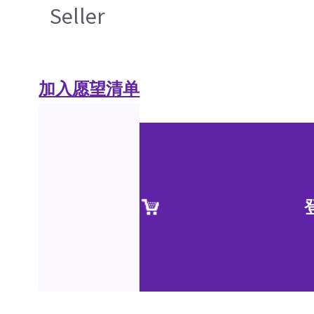
Seller
加入愿望清单