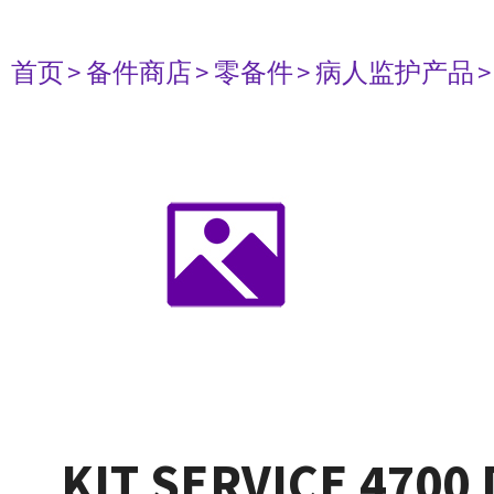
首页
> 备件商店
> 零备件
> 病人监护产品
KIT SERVICE 4700