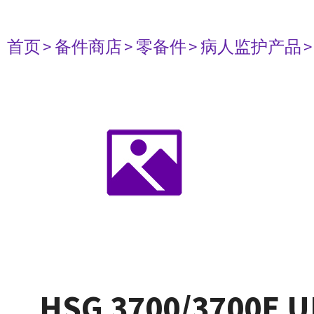
首页
> 备件商店
> 零备件
> 病人监护产品
HSG 3700/3700E 