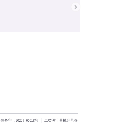
›
字〔2025〕00018号
二类医疗器械经营备