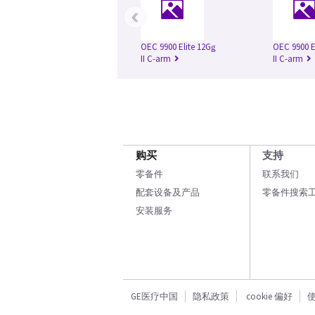
‹
OEC 9900 Elite 12Gǥ
OEC 9900 E
II C-arm
II C-arm
购买
支持
零备件
联系我们
配套设备及产品
零备件搜索
安装服务
GE医疗中国
隐私政策
cookie 偏好