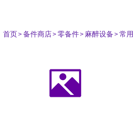
首页
> 备件商店
> 零备件
> 麻醉设备
> 常