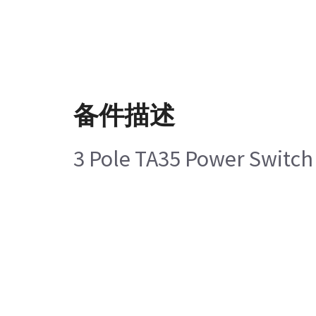
备件描述
3 Pole TA35 Power Switch