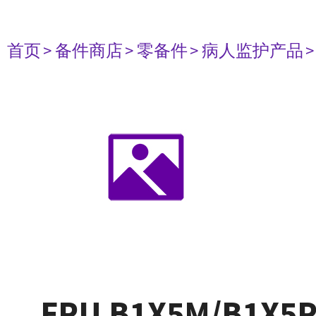
首页
> 备件商店
> 零备件
> 病人监护产品
FRU B1X5M/B1X5P