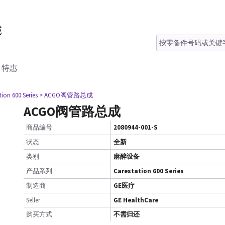
特惠
tion 600 Series
> ACGO阀管路总成
ACGO阀管路总成
商品编号
2080944-001-S
状态
全新
类别
麻醉设备
产品系列
Carestation 600 Series
制造商
GE医疗
Seller
GE HealthCare
购买方式
不需归还