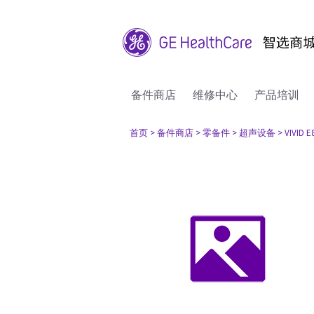
备件商店
维修中心
产品培训
首页
> 备件商店
> 零备件
> 超声设备
> VIVID E