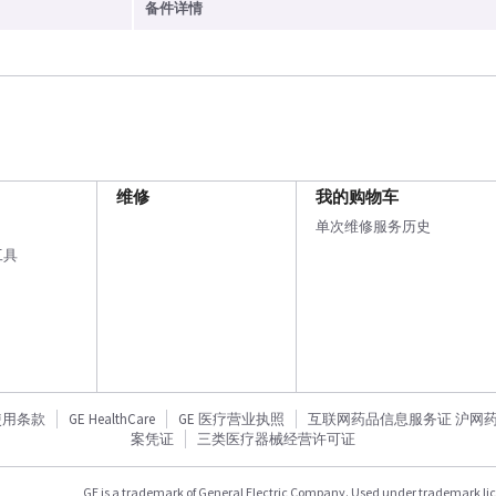
备件详情
维修
我的购物车
单次维修服务历史
工具
使用条款
GE HealthCare
GE 医疗营业执照
互联网药品信息服务证 沪网药信备
案凭证
三类医疗器械经营许可证
GE is a trademark of General Electric Company. Used under trademark li