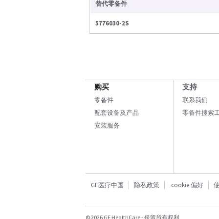
替代零备件
5776030-2S
购买
支持
零备件
联系我们
配套设备及产品
零备件搜索
安装服务
GE医疗中国
隐私政策
cookie 偏好
© 2026 GE HealthCare - 保留所有权利