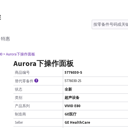
特惠
80
> Aurora下操作面板
Aurora下操作面板
商品编号
5776030-S
5776030-2S
替代零备件
状态
全新
类别
超声设备
产品系列
VIVID E80
制造商
GE医疗
Seller
GE HealthCare