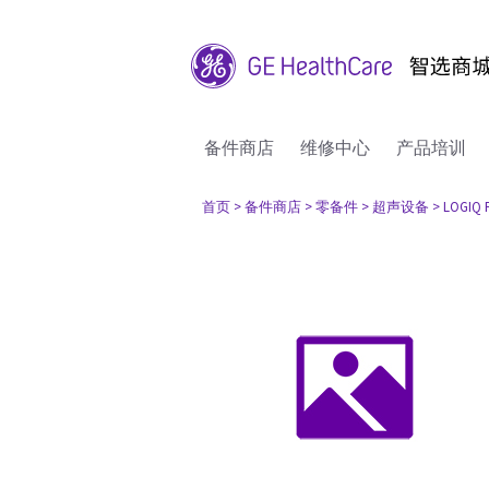
备件商店
维修中心
产品培训
首页
> 备件商店
> 零备件
> 超声设备
> LOGIQ 