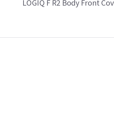
LOGIQ F R2 Body Front Cov