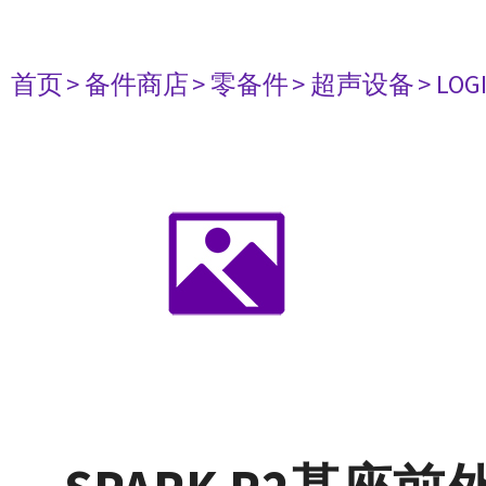
首页
> 备件商店
> 零备件
> 超声设备
> LOG