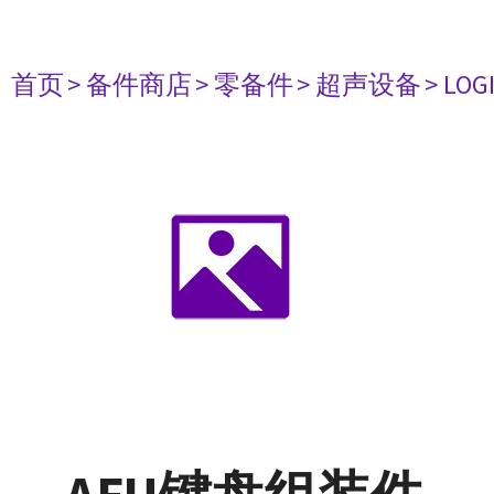
首页
> 备件商店
> 零备件
> 超声设备
> LOG