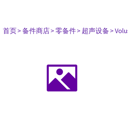
首页
> 备件商店
> 零备件
> 超声设备
> Vo