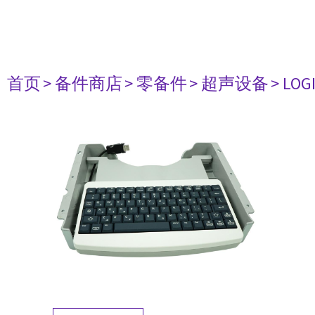
首页
> 备件商店
> 零备件
> 超声设备
> LOG