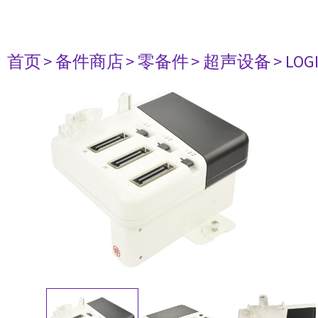
首页
> 备件商店
> 零备件
> 超声设备
> LOG