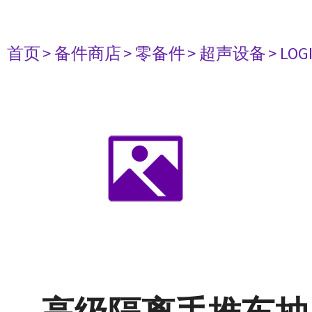
首页
> 备件商店
> 零备件
> 超声设备
> LOG