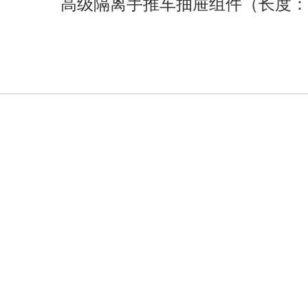
高级隔离手推车抽屉组件（长度：21