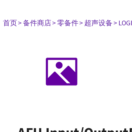
首页
> 备件商店
> 零备件
> 超声设备
> LOG