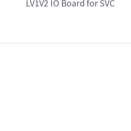
LV1V2 IO Board for SVC