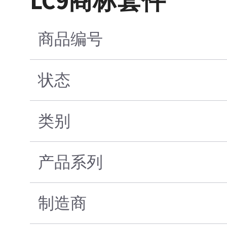
LC9商标套件
商品编号
状态
类别
产品系列
制造商