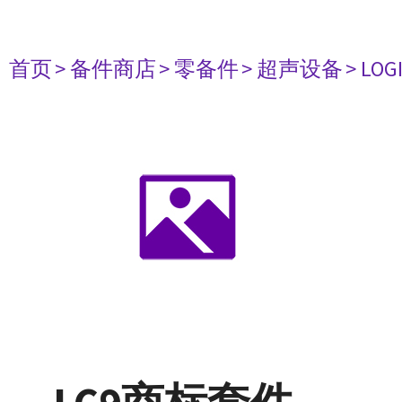
首页
> 备件商店
> 零备件
> 超声设备
> LOG