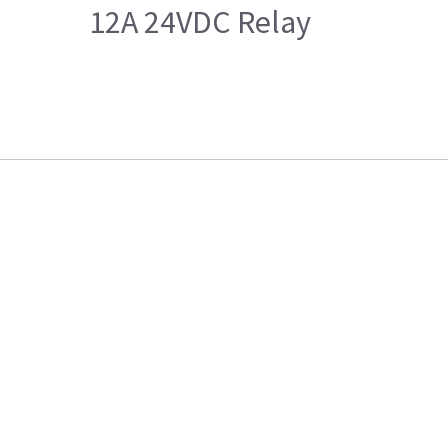
12A 24VDC Relay