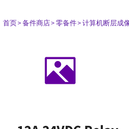
首页
> 备件商店
> 零备件
> 计算机断层成