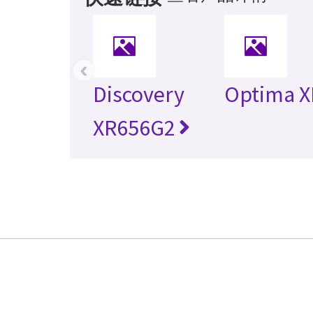
‹
Discovery
Optima X
XR656G2