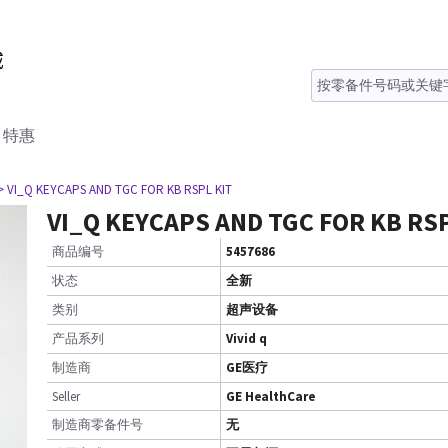
特惠
> VI_Q KEYCAPS AND TGC FOR KB RSPL KIT
VI_Q KEYCAPS AND TGC FOR KB RSP
商品编号
5457686
状态
全新
类别
超声设备
产品系列
Vivid q
制造商
GE医疗
Seller
GE HealthCare
制造商零备件号
无