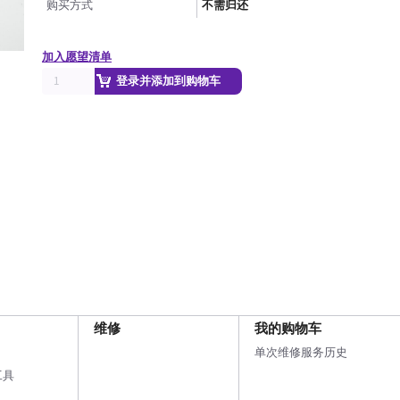
购买方式
不需归还
加入愿望清单
登录并添加到购物车
维修
我的购物车
单次维修服务历史
工具