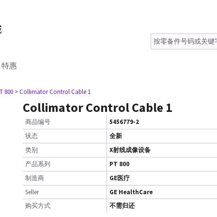
特惠
T 800
> Collimator Control Cable 1
Collimator Control Cable 1
商品编号
5456779-2
状态
全新
类别
X射线成像设备
产品系列
PT 800
制造商
GE医疗
Seller
GE HealthCare
购买方式
不需归还