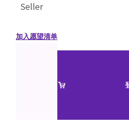
Seller
加入愿望清单