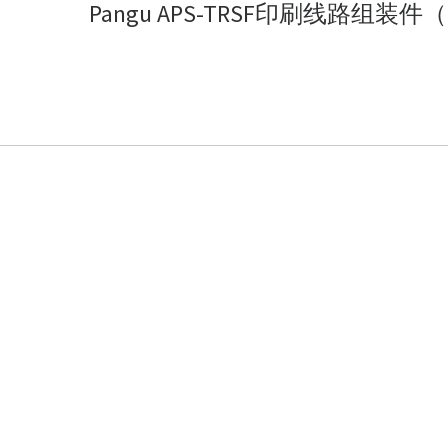
Pangu APS-TRSF印刷线路组装件（PWA）