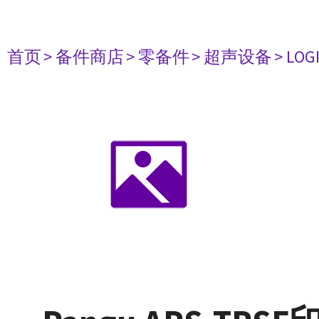
首页
> 备件商店
> 零备件
> 超声设备
> LOG