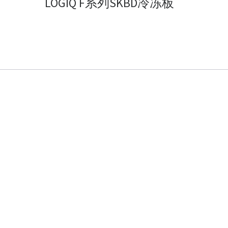
LOGIQ F系列SKBD冷冻板