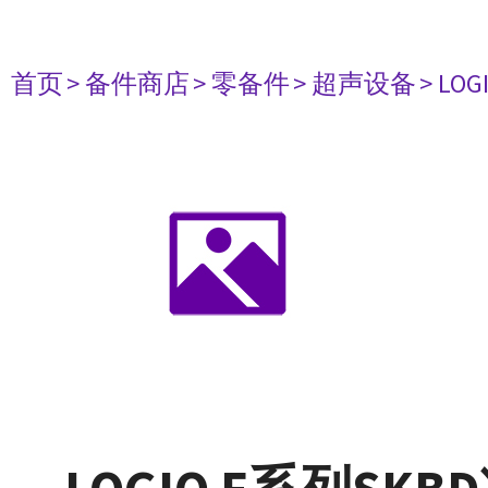
首页
> 备件商店
> 零备件
> 超声设备
> LOG