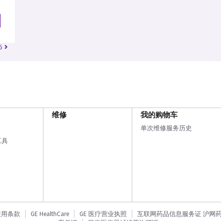
5
维修
我的购物车
单次维修服务历史
工具
使用条款
GE HealthCare
GE 医疗营业执照
互联网药品信息服务证 沪网药信备