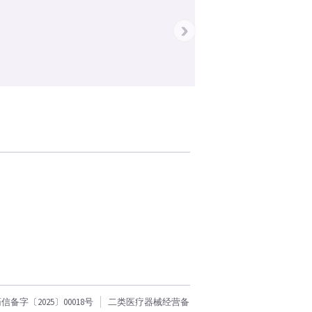
›
字〔2025〕00018号
二类医疗器械经营备