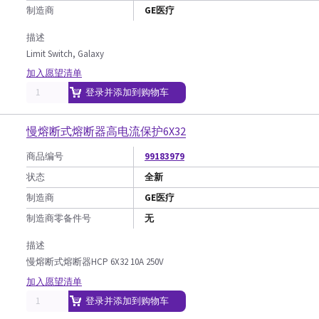
制造商
GE医疗
描述
Limit Switch, Galaxy
加入愿望清单
登录并添加到购物车
慢熔断式熔断器高电流保护6X32
商品编号
99183979
状态
全新
制造商
GE医疗
制造商零备件号
无
描述
慢熔断式熔断器HCP 6X32 10A 250V
加入愿望清单
登录并添加到购物车