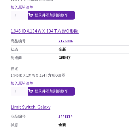
加入愿望清单
登录并添加到购物车
1.946 ID X.134 W X .134 T方形O形圈
商品编号
2126804
状态
全新
制造商
GE医疗
描述
1.946 ID X.134 W X .134 T方形O形圈
加入愿望清单
登录并添加到购物车
Limit Switch, Galaxy
商品编号
5448734
状态
全新