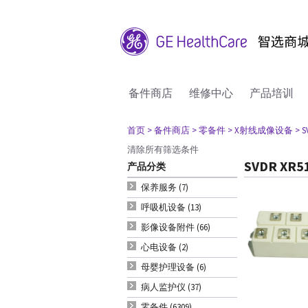
备件商店
维修中心
产品培训
首页
> 备件商店
> 零备件
> X射线成像设备
> S
清除所有筛选条件
SVDR XR5
产品分类
保养服务 (7)
呼吸机设备 (13)
影像设备附件 (66)
心电设备 (2)
母婴护理设备 (6)
病人监护仪 (37)
零备件 (6309)