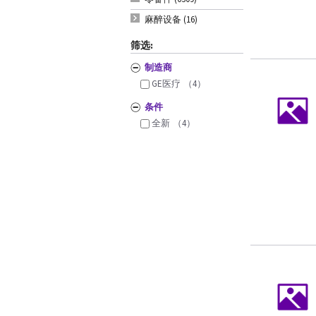
麻醉设备 (16)
筛选:
制造商
GE医疗
（4）
条件
全新
（4）