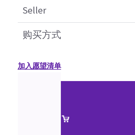
Seller
购买方式
加入愿望清单