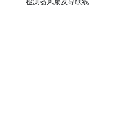
检测器风扇及导联线