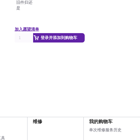
旧件归还
是
加入愿望清单
登录并添加到购物车
维修
我的购物车
单次维修服务历史
工具