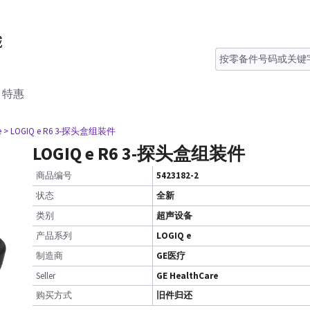
特惠
e
> LOGIQ e R6 3-探头盒组装件
LOGIQ e R6 3-探头盒组装件
商品编号
5423182-2
状态
全新
类别
超声设备
产品系列
LOGIQ e
制造商
GE医疗
Seller
GE HealthCare
购买方式
旧件归还