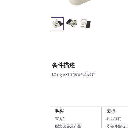
备件描述
LOGIQ e R6 3-探头盒组装件
购买
支持
零备件
联系我们
配套设备及产品
零备件搜索