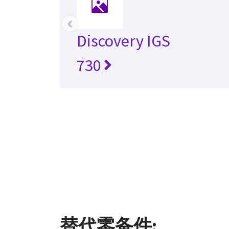
‹
Discovery IGS
730
替代零备件: