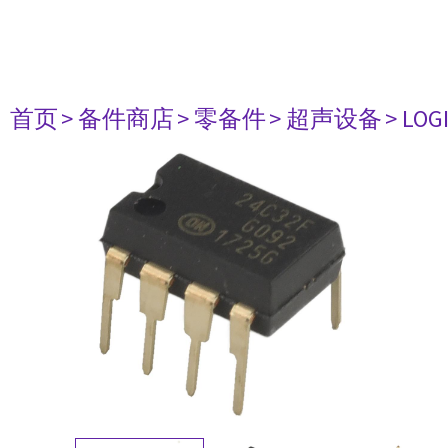
首页
> 备件商店
> 零备件
> 超声设备
> LOG