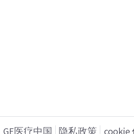
GE医疗中国
隐私政策
cooki