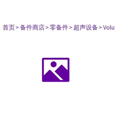
首页
> 备件商店
> 零备件
> 超声设备
> Vo