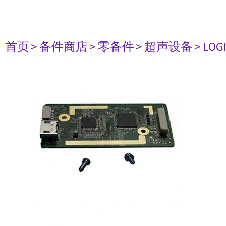
首页
> 备件商店
> 零备件
> 超声设备
> LO