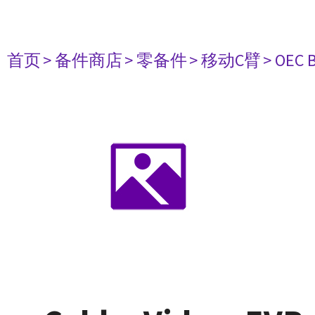
首页
> 备件商店
> 零备件
> 移动C臂
> OEC B