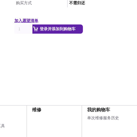
购买方式
不需归还
加入愿望清单
登录并添加到购物车
维修
我的购物车
单次维修服务历史
工具