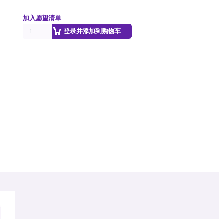
加入愿望清单
登录并添加到购物车