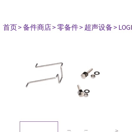
首页
> 备件商店
> 零备件
> 超声设备
> LOG