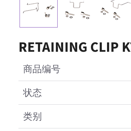
RETAINING CLIP 
商品编号
状态
类别