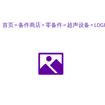
首页
> 备件商店
> 零备件
> 超声设备
> LOG