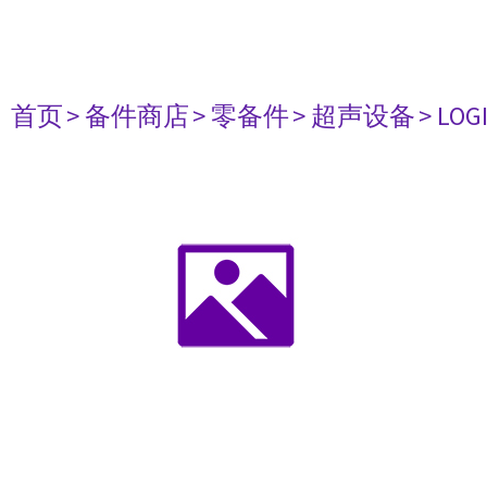
首页
> 备件商店
> 零备件
> 超声设备
> LOG