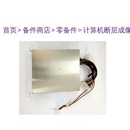
首页
> 备件商店
> 零备件
> 计算机断层成