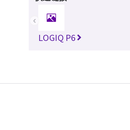
‹
LOGIQ P6