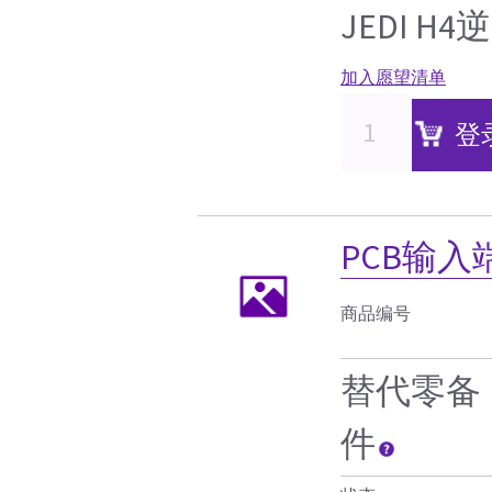
JEDI 
加入愿望清单
登
PCB输
商品编号
替代零备
件