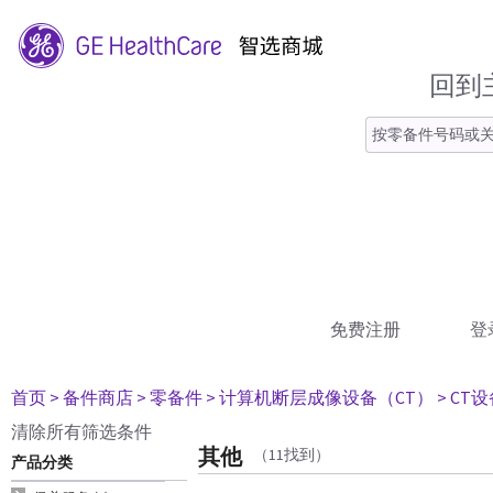
回到
免费注册
登
首页
> 备件商店
> 零备件
> 计算机断层成像设备（CT）
> CT
清除所有筛选条件
其他
（11找到）
产品分类