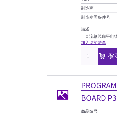
制造商
制造商零备件号
描述
直流总线扁平电
加入愿望清单
登
PROGRAM
BOARD P3
商品编号