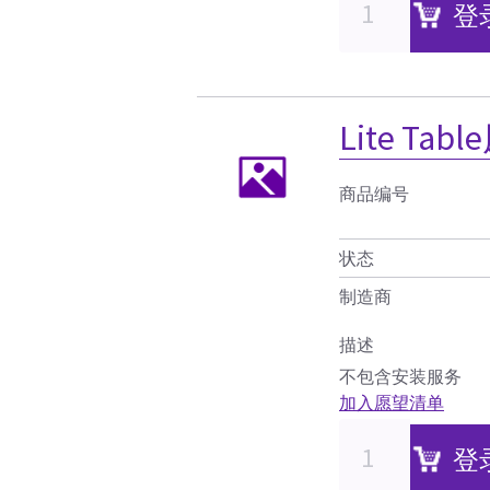
登
Lite Tab
商品编号
状态
制造商
描述
不包含安装服务
加入愿望清单
登