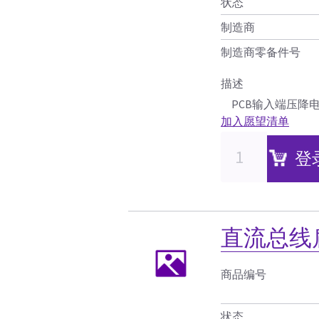
状态
制造商
制造商零备件号
描述
PCB输入端压降
加入愿望清单
登
直流总线
商品编号
状态