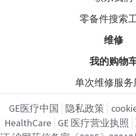
零备件搜索
维修
我的购物
单次维修服务
GE医疗中国
隐私政策
cook
HealthCare
GE 医疗营业执照