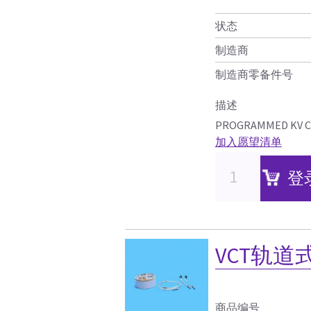
状态
制造商
制造商零备件号
描述
PROGRAMMED KV C
加入愿望清单
登
VCT轨道
商品编号