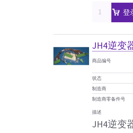
登
JH4逆
商品编号
状态
制造商
制造商零备件号
描述
JH4逆