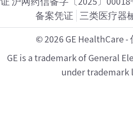
证 沪网药信备字〔2025〕00018
备案凭证
三类医疗器
© 2026 GE HealthCa
GE is a trademark of General E
under trademark l