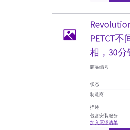
Revoluti
PETCT不
相，30分
商品编号
状态
制造商
描述
包含安装服务
加入愿望清单