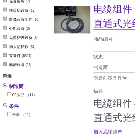
保养服务 (7)
电缆组件 -
呼吸机设备 (13)
影像设备附件 (66)
直通式光
心电设备 (2)
母婴护理设备 (6)
商品编号
病人监护仪 (37)
零备件 (6309)
状态
麻醉设备 (16)
制造商
筛选:
制造商零备件号
制造商
描述
GE医疗
（11）
电缆组件 -
条件
直通式光
全新
（11）
加入愿望清单