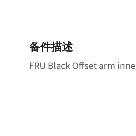
备件描述
FRU Black Offset arm inner