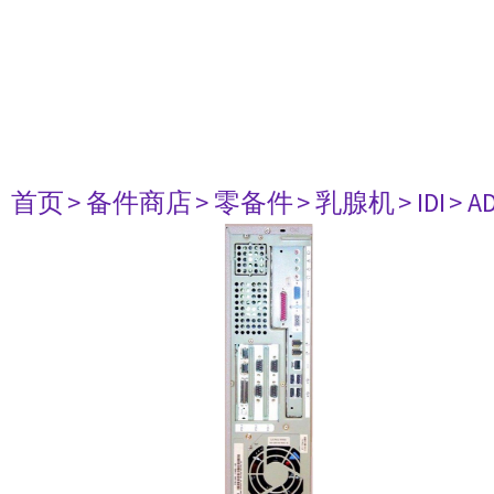
首页
> 备件商店
> 零备件
> 乳腺机
> IDI
> A