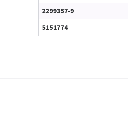
2299357-9
5151774