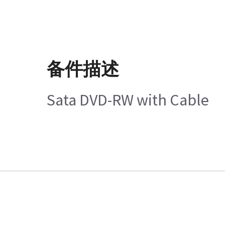
备件描述
Sata DVD-RW with Cable