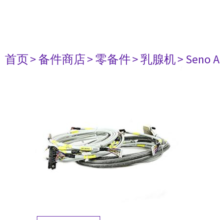
首页
> 备件商店
> 零备件
> 乳腺机
> Seno 