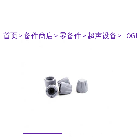
首页
> 备件商店
> 零备件
> 超声设备
> LOG